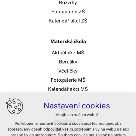
Rozvrhy
Fotogalerie ZŠ
Kalendář akcí ZŠ
Mateřská škola
Aktuálně z MŠ
Berušky
Včeličky
Fotogalerie MŠ
Kalendář akcí MŠ
Nastavení cookies
Družina
Vítejte na našem webu!
Jídelníček ZŠ
Potřebujeme nastavit cookies a související technologie, aby
zobrazovaný obsah odpovídal vašim potřebám a vy na webu nalezli
Jídelníček MŠ
přesně to, co potřebujete. Soubory cookies používané na našem