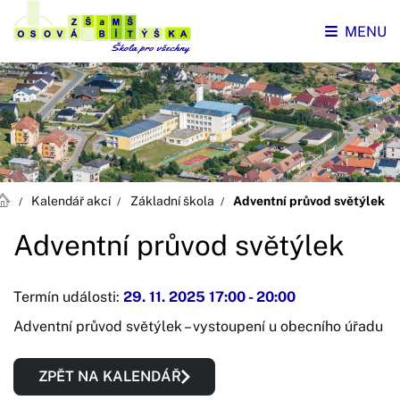
MENU
Kalendář akcí
Základní škola
Adventní průvod světýlek
Adventní průvod světýlek
Termín události:
29. 11. 2025 17:00
-
20:00
Adventní průvod světýlek – vystoupení u obecního úřadu
ZPĚT NA KALENDÁŘ