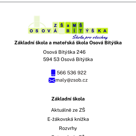
Základní škola a mateřská škola Osová Bítýška
Osová Bítýška 246
594 53 Osová Bítýška
566 536 922
maly@zsob.cz
Základní škola
Aktuálně ze ZŠ
E-žákovská knížka
Rozvrhy