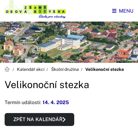
MENU
Kalendář akcí
Školní družina
Velikonoční stezka
Velikonoční stezka
Termín události:
14. 4. 2025
ZPĚT NA KALENDÁŘ