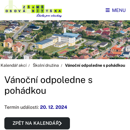
MENU
Kalendář akcí
Školní družina
Vánoční odpoledne s pohádkou
Vánoční odpoledne s
pohádkou
Termín události:
20. 12. 2024
ZPĚT NA KALENDÁŘ