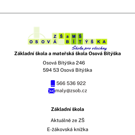
Základní škola a mateřská škola Osová Bítýška
Osová Bítýška 246
594 53 Osová Bítýška
566 536 922
maly@zsob.cz
Základní škola
Aktuálně ze ZŠ
E-žákovská knížka