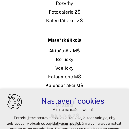
Rozvrhy
Fotogalerie ZŠ
Kalendář akcí ZŠ
Mateřská škola
Aktuálně z MŠ
Berušky
Včeličky
Fotogalerie MŠ
Kalendář akcí MŠ
Nastavení cookies
Družina
Vítejte na našem webu!
Jídelníček ZŠ
Potřebujeme nastavit cookies a související technologie, aby
zobrazovaný obsah odpovídal vašim potřebám a vy na webu nalezli
Jídelníček MŠ
přesně to, co potřebujete. Soubory cookies používané na našem