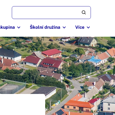
skupina
Školní družina
Více