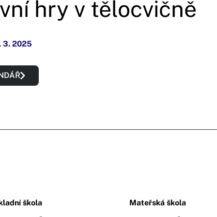
vní hry v tělocvičně
. 3. 2025
ENDÁŘ
kladní škola
Mateřská škola