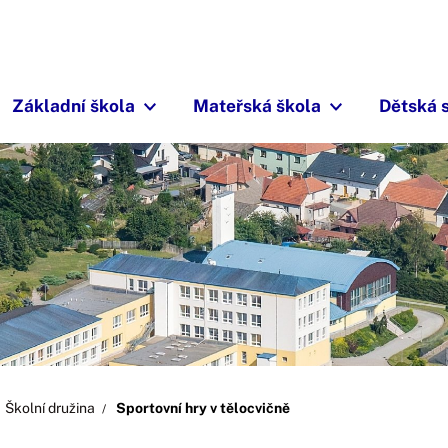
Základní škola
Mateřská škola
Dětská 
Školní družina
Sportovní hry v tělocvičně