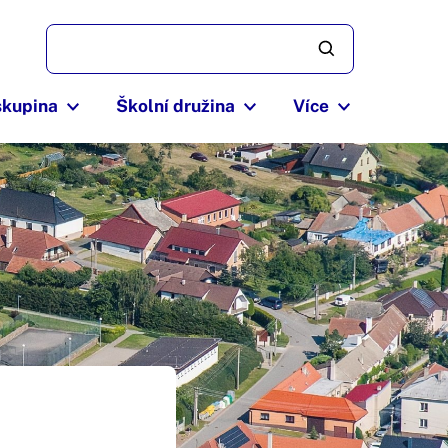
skupina
Školní družina
Více