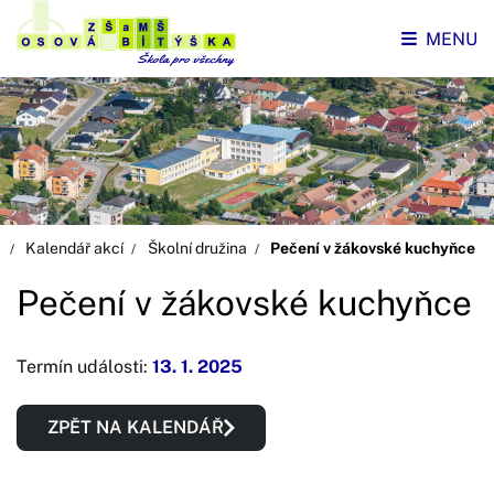
MENU
Kalendář akcí
Školní družina
Pečení v žákovské kuchyňce
Pečení v žákovské kuchyňce
Termín události:
13. 1. 2025
ZPĚT NA KALENDÁŘ