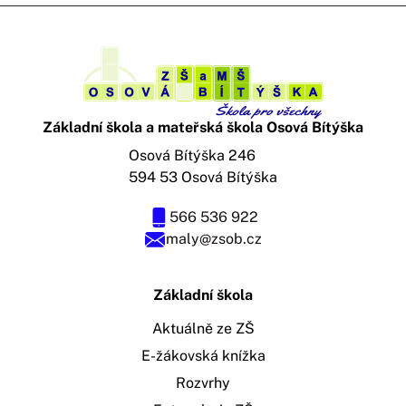
Základní škola a mateřská škola Osová Bítýška
Osová Bítýška 246
594 53 Osová Bítýška
566 536 922
maly@zsob.cz
Základní škola
Aktuálně ze ZŠ
E-žákovská knížka
Rozvrhy