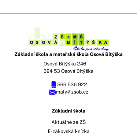
Základní škola a mateřská škola Osová Bítýška
Osová Bítýška 246
594 53 Osová Bítýška
566 536 922
maly@zsob.cz
Základní škola
Aktuálně ze ZŠ
E-žákovská knížka