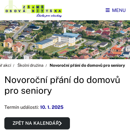
MENU
ř akcí
Školní družina
Novoroční přání do domovů pro seniory
Novoroční přání do domovů
pro seniory
Termín události:
10. 1. 2025
ZPĚT NA KALENDÁŘ