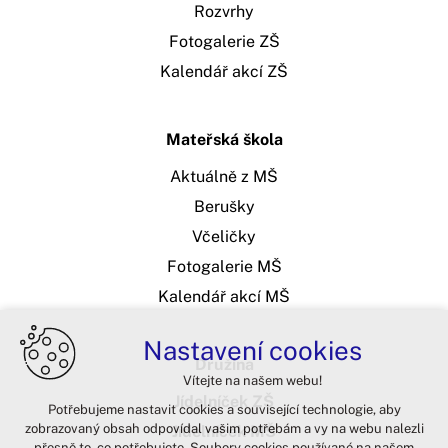
Rozvrhy
Fotogalerie ZŠ
Kalendář akcí ZŠ
Mateřská škola
Aktuálně z MŠ
Berušky
Včeličky
Fotogalerie MŠ
Kalendář akcí MŠ
Nastavení cookies
Družina
Vítejte na našem webu!
Jídelníček ZŠ
Potřebujeme nastavit cookies a související technologie, aby
zobrazovaný obsah odpovídal vašim potřebám a vy na webu nalezli
Jídelníček MŠ
přesně to, co potřebujete. Soubory cookies používané na našem