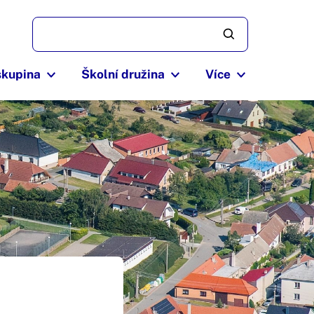
skupina
Školní družina
Více