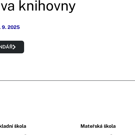
va knihovny
. 9. 2025
ENDÁŘ
kladní škola
Mateřská škola