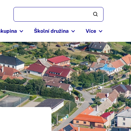
skupina
Školní družina
Více