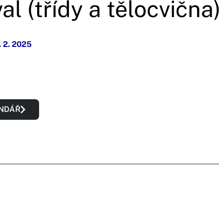
l (třídy a tělocvična
. 2. 2025
ENDÁŘ