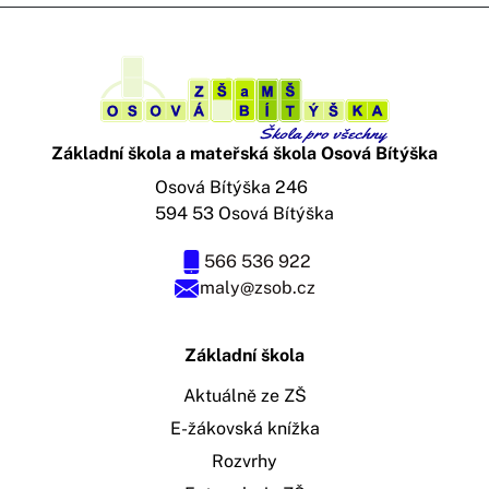
Základní škola a mateřská škola Osová Bítýška
Osová Bítýška 246
594 53 Osová Bítýška
566 536 922
maly@zsob.cz
Základní škola
Aktuálně ze ZŠ
E-žákovská knížka
Rozvrhy