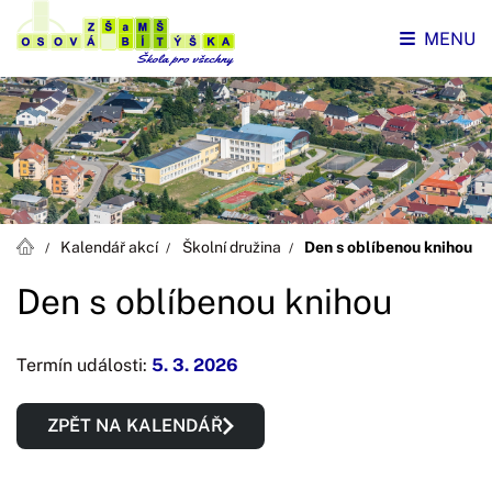
MENU
Kalendář akcí
Školní družina
Den s oblíbenou knihou
Den s oblíbenou knihou
Termín události:
5. 3. 2026
ZPĚT NA KALENDÁŘ