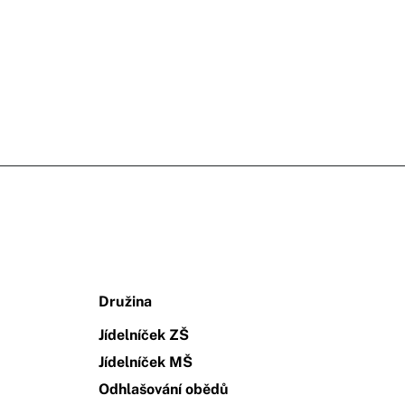
Družina
Jídelníček ZŠ
Jídelníček MŠ
Odhlašování obědů