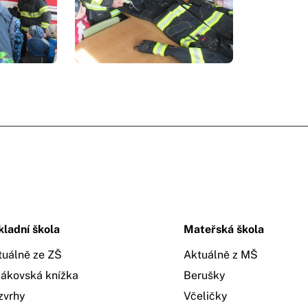
kladní škola
Mateřská škola
tuálně ze ZŠ
Aktuálně z MŠ
žákovská knížka
Berušky
zvrhy
Včeličky