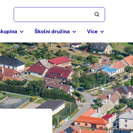
skupina
Školní družina
Více