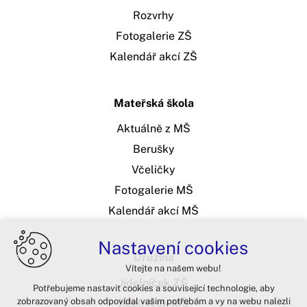
Rozvrhy
Fotogalerie ZŠ
Kalendář akcí ZŠ
Mateřská škola
Aktuálně z MŠ
Berušky
Včeličky
Fotogalerie MŠ
Kalendář akcí MŠ
Nastavení cookies
Družina
Vítejte na našem webu!
Jídelníček ZŠ
Potřebujeme nastavit cookies a související technologie, aby
zobrazovaný obsah odpovídal vašim potřebám a vy na webu nalezli
Jídelníček MŠ