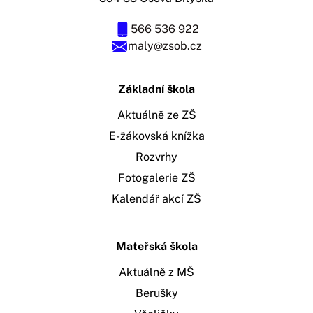
566 536 922
maly@zsob.cz
Základní škola
Aktuálně ze ZŠ
E-žákovská knížka
Rozvrhy
Fotogalerie ZŠ
Kalendář akcí ZŠ
Mateřská škola
Aktuálně z MŠ
Berušky