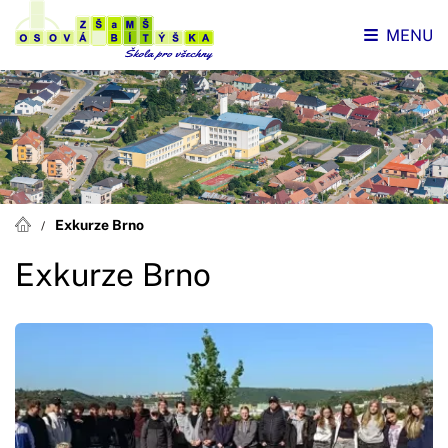
MENU
Exkurze Brno
Exkurze Brno