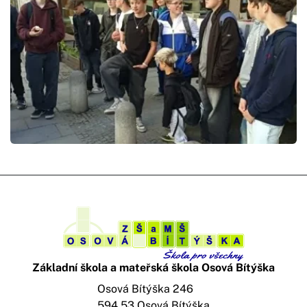
Základní škola a mateřská škola Osová Bítýška
Osová Bítýška 246
594 53 Osová Bítýška