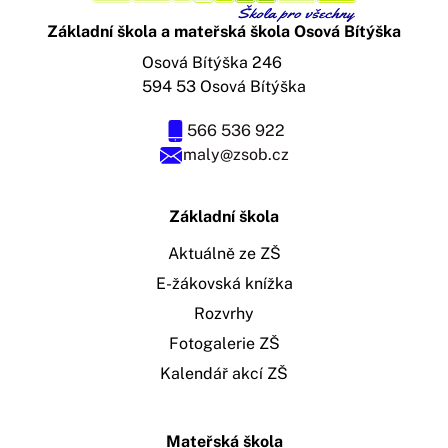
Základní škola a mateřská škola Osová Bítýška
Osová Bítýška 246
594 53 Osová Bítýška
566 536 922
maly@zsob.cz
Základní škola
Aktuálně ze ZŠ
E-žákovská knížka
Rozvrhy
Fotogalerie ZŠ
Kalendář akcí ZŠ
Mateřská škola