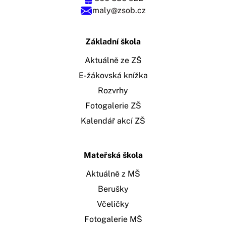
maly@zsob.cz
Základní škola
Aktuálně ze ZŠ
E-žákovská knížka
Rozvrhy
Fotogalerie ZŠ
Kalendář akcí ZŠ
Mateřská škola
Aktuálně z MŠ
Berušky
Včeličky
Fotogalerie MŠ