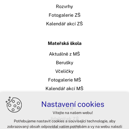
Rozvrhy
Fotogalerie ZŠ
Kalendář akcí ZŠ
Mateřská škola
Aktuálně z MŠ
Berušky
Včeličky
Fotogalerie MŠ
Kalendář akcí MŠ
Nastavení cookies
Družina
Vítejte na našem webu!
Jídelníček ZŠ
Potřebujeme nastavit cookies a související technologie, aby
zobrazovaný obsah odpovídal vašim potřebám a vy na webu nalezli
Jídelníček MŠ