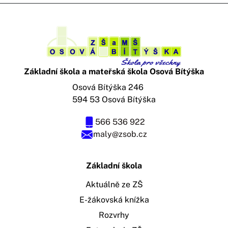
Základní škola a mateřská škola Osová Bítýška
Osová Bítýška 246
594 53 Osová Bítýška
566 536 922
maly@zsob.cz
Základní škola
Aktuálně ze ZŠ
E-žákovská knížka
Rozvrhy