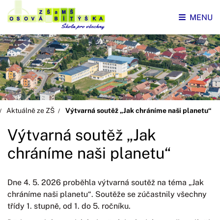
MENU
Aktuálně ze ZŠ
Výtvarná soutěž „Jak chráníme naši planetu“
Výtvarná soutěž „Jak
chráníme naši planetu“
Dne 4. 5. 2026 proběhla výtvarná soutěž na téma „Jak
chráníme naši planetu“. Soutěže se zúčastnily všechny
třídy 1. stupně, od 1. do 5. ročníku.