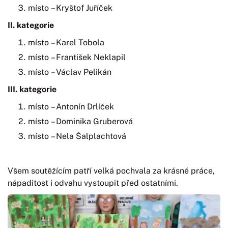
místo – Kryštof Juříček
II. kategorie
místo – Karel Tobola
místo – František Neklapil
místo – Václav Pelikán
III. kategorie
místo – Antonín Drlíček
místo – Dominika Gruberová
místo – Nela Šalplachtová
Všem soutěžícím patří velká pochvala za krásné práce,
nápaditost i odvahu vystoupit před ostatními.