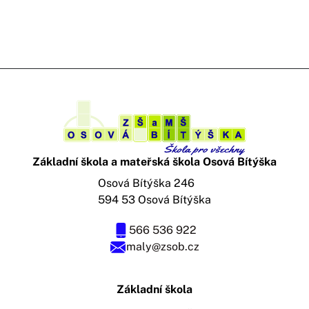
Základní škola a mateřská škola Osová Bítýška
Osová Bítýška 246
594 53 Osová Bítýška
566 536 922
maly@zsob.cz
Základní škola