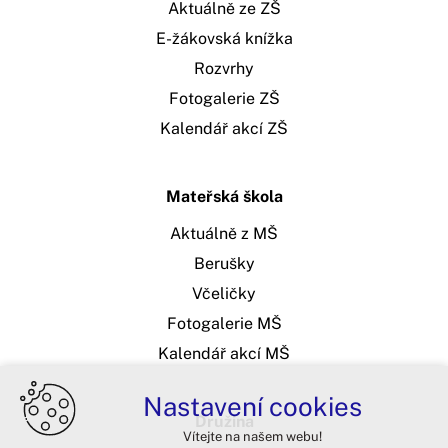
Aktuálně ze ZŠ
E-žákovská knížka
Rozvrhy
Fotogalerie ZŠ
Kalendář akcí ZŠ
Mateřská škola
Aktuálně z MŠ
Berušky
Včeličky
Fotogalerie MŠ
Kalendář akcí MŠ
Nastavení cookies
Družina
Vítejte na našem webu!