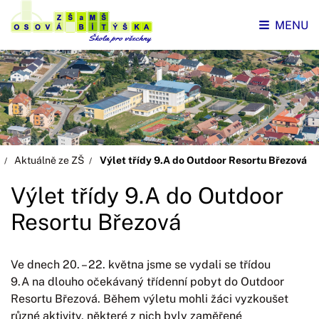
MENU
Aktuálně ze ZŠ
Výlet třídy 9.A do Outdoor Resortu Březová
Výlet třídy 9.A do Outdoor
Resortu Březová
Ve dnech 20. – 22. května jsme se vydali se třídou
9.A na dlouho očekávaný třídenní pobyt do Outdoor
Resortu Březová. Během výletu mohli žáci vyzkoušet
různé aktivity, některé z nich byly zaměřené