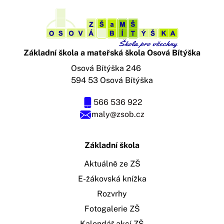
Základní škola a mateřská škola Osová Bítýška
Osová Bítýška 246
594 53 Osová Bítýška
566 536 922
maly@zsob.cz
Základní škola
Aktuálně ze ZŠ
E-žákovská knížka
Rozvrhy
Fotogalerie ZŠ
Kalendář akcí ZŠ