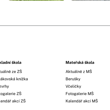
kladní škola
Mateřská škola
tuálně ze ZŠ
Aktuálně z MŠ
žákovská knížka
Berušky
zvrhy
Včeličky
togalerie ZŠ
Fotogalerie MŠ
lendář akcí ZŠ
Kalendář akcí MŠ