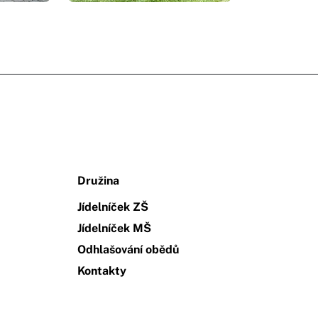
Družina
Jídelníček ZŠ
Jídelníček MŠ
Odhlašování obědů
Kontakty