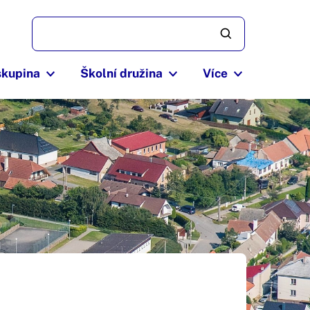
skupina
Školní družina
Více