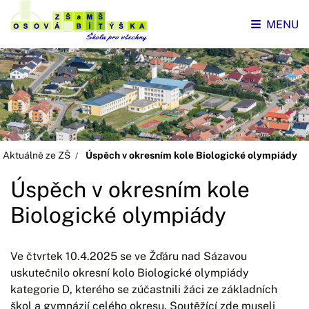
MENU
Aktuálně ze ZŠ
Úspěch v okresním kole Biologické olympiády
Úspěch v okresním kole
Biologické olympiády
Ve čtvrtek 10.4.2025 se ve Žďáru nad Sázavou
uskutečnilo okresní kolo Biologické olympiády
kategorie D, kterého se zúčastnili žáci ze základních
škol a gymnázií celého okresu. Soutěžící zde museli