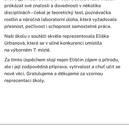
prokázat své znalosti a dovednosti v několika
disciplínách – čekal je teoretický test, poznávačka
rostlin a náročná laboratorní úloha, která vyžadovala
přesnost, pečlivost i schopnost samostatné práce.
Naši školu v soutěži skvěle reprezentovala Eliška
Urbanová, která se v silné konkurenci umístila
na výborném 7. místě.
Za tímto úspěchem stojí nejen Eliščin zájem o přírodu,
ale i její zodpovědná příprava, vytrvalost a chuť učit se
nové věci. Gratulujeme a děkujeme za vzornou
reprezentaci školy.