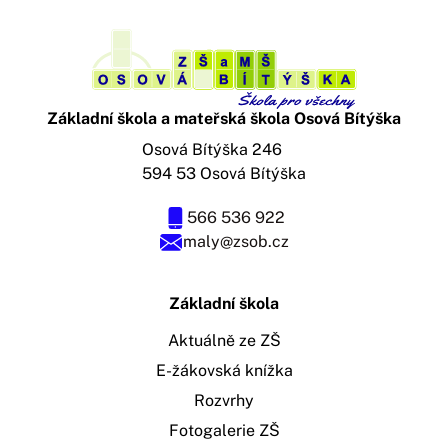
Základní škola a mateřská škola Osová Bítýška
Osová Bítýška 246
594 53 Osová Bítýška
566 536 922
maly@zsob.cz
Základní škola
Aktuálně ze ZŠ
E-žákovská knížka
Rozvrhy
Fotogalerie ZŠ