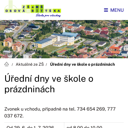
MENU
Aktuálně ze ZŠ
Úřední dny ve škole o prázdninách
Úřední dny ve škole o
prázdninách
Zvonek u vchodu, případně na tel. 734 654 269, 777
037 672.
Od 29. 6. do 1. 7. 2026
od 8.00 do 10.00