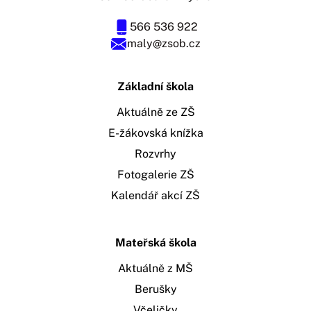
566 536 922
maly@zsob.cz
Základní škola
Aktuálně ze ZŠ
E-žákovská knížka
Rozvrhy
Fotogalerie ZŠ
Kalendář akcí ZŠ
Mateřská škola
Aktuálně z MŠ
Berušky
Včeličky