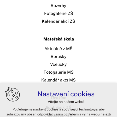
Rozvrhy
Fotogalerie ZŠ
Kalendář akcí ZŠ
Mateřská škola
Aktuálně z MŠ
Berušky
Včeličky
Fotogalerie MŠ
Kalendář akcí MŠ
Nastavení cookies
Družina
Vítejte na našem webu!
Jídelníček ZŠ
Potřebujeme nastavit cookies a související technologie, aby
zobrazovaný obsah odpovídal vašim potřebám a vy na webu nalezli
Jídelníček MŠ