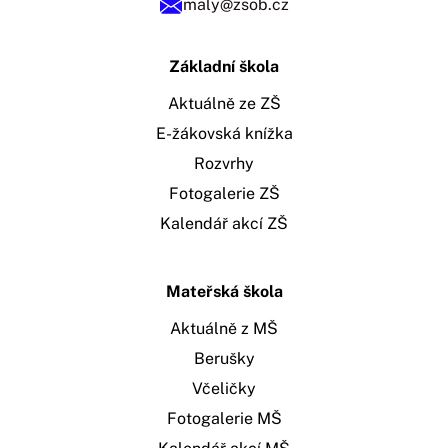
maly@zsob.cz
Základní škola
Aktuálně ze ZŠ
E-žákovská knížka
Rozvrhy
Fotogalerie ZŠ
Kalendář akcí ZŠ
Mateřská škola
Aktuálně z MŠ
Berušky
Včeličky
Fotogalerie MŠ