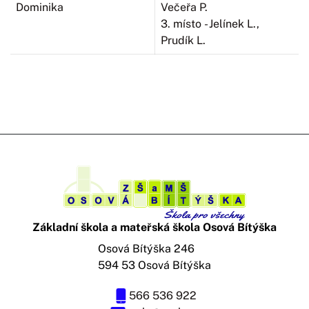
Dominika
Večeřa P.
3. místo - Jelínek L.,
Prudík L.
Základní škola a mateřská škola Osová Bítýška
Osová Bítýška 246
594 53 Osová Bítýška
566 536 922