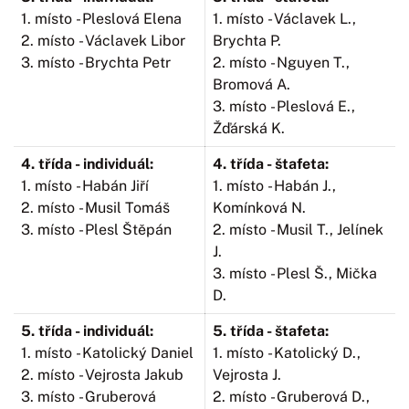
1. místo - Pleslová Elena
1. místo - Václavek L.,
2. místo - Václavek Libor
Brychta P.
3. místo - Brychta Petr
2. místo - Nguyen T.,
Bromová A.
3. místo - Pleslová E.,
Žďárská K.
4. třída - individuál:
4. třída - štafeta:
1. místo - Habán Jiří
1. místo - Habán J.,
2. místo - Musil Tomáš
Komínková N.
3. místo - Plesl Štěpán
2. místo - Musil T., Jelínek
J.
3. místo - Plesl Š., Mička
D.
5. třída - individuál:
5. třída - štafeta:
1. místo - Katolický Daniel
1. místo - Katolický D.,
2. místo - Vejrosta Jakub
Vejrosta J.
3. místo - Gruberová
2. místo - Gruberová D.,