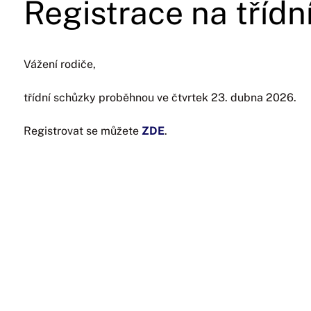
Registrace na třídn
Vážení rodiče,
třídní schůzky proběhnou ve čtvrtek 23. dubna 2026.
Registrovat se můžete
ZDE
.