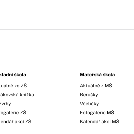
kladní škola
Mateřská škola
tuálně ze ZŠ
Aktuálně z MŠ
žákovská knížka
Berušky
zvrhy
Včeličky
togalerie ZŠ
Fotogalerie MŠ
lendář akcí ZŠ
Kalendář akcí MŠ