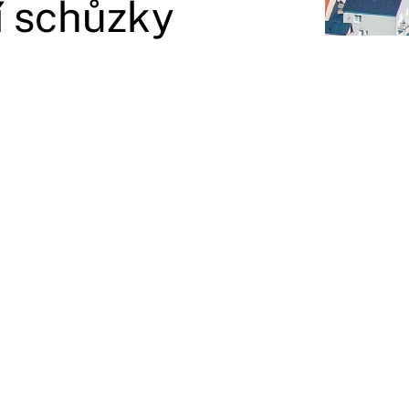
í schůzky