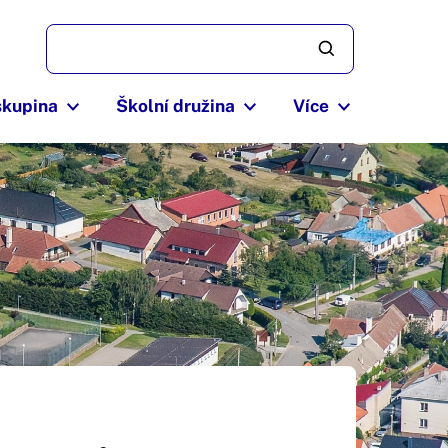
skupina
Školní družina
Více