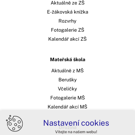
Aktuálně ze ZŠ
E-žákovská knížka
Rozvrhy
Fotogalerie ZŠ
Kalendář akcí ZŠ
Mateřská škola
Aktuálně z MŠ
Berušky
Včeličky
Fotogalerie MŠ
Kalendář akcí MŠ
Nastavení cookies
Družina
Vítejte na našem webu!