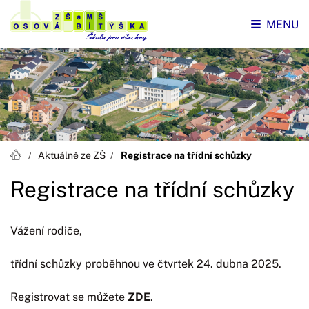
MENU
Aktuálně ze ZŠ
Registrace na třídní schůzky
Registrace na třídní schůzky
Vážení rodiče,
třídní schůzky proběhnou ve čtvrtek 24. dubna 2025.
Registrovat se můžete
ZDE
.