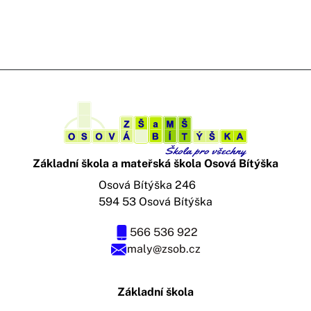
Základní škola a mateřská škola Osová Bítýška
Osová Bítýška 246
594 53 Osová Bítýška
566 536 922
maly@zsob.cz
Základní škola