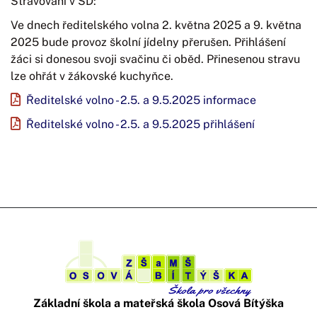
Stravování v ŠD:
Ve dnech ředitelského volna 2. května 2025 a 9. května
2025 bude provoz školní jídelny přerušen. Přihlášení
žáci si donesou svoji svačinu či oběd. Přinesenou stravu
lze ohřát v žákovské kuchyňce.
Ředitelské volno - 2.5. a 9.5.2025 informace
Ředitelské volno - 2.5. a 9.5.2025 přihlášení
Základní škola a mateřská škola Osová Bítýška