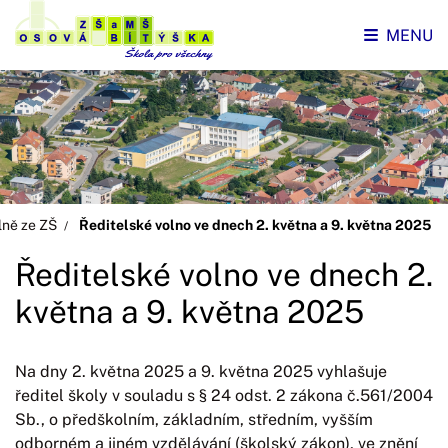
MENU
lně ze ZŠ
Ředitelské volno ve dnech 2. května a 9. května 2025
Ředitelské volno ve dnech 2.
května a 9. května 2025
Na dny 2. května 2025 a 9. května 2025 vyhlašuje
ředitel školy v souladu s § 24 odst. 2 zákona č.561/2004
Sb., o předškolním, základním, středním, vyšším
odborném a jiném vzdělávání (školský zákon), ve znění