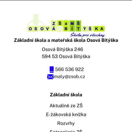
Základní škola a mateřská škola Osová Bítýška
Osová Bítýška 246
594 53 Osová Bítýška
566 536 922
maly@zsob.cz
Základní škola
Aktuálně ze ZŠ
E-žákovská knížka
Rozvrhy