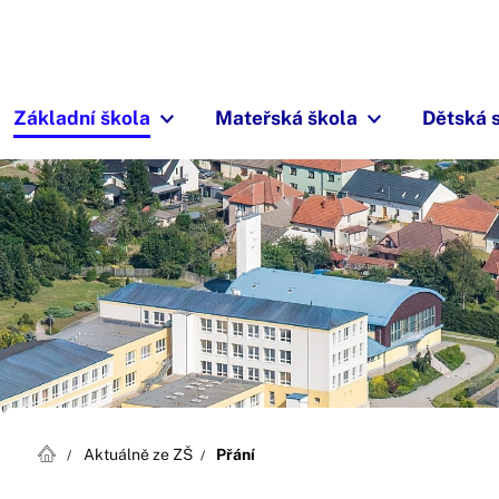
Základní škola
Mateřská škola
Dětská 
Aktuálně ze ZŠ
Přání