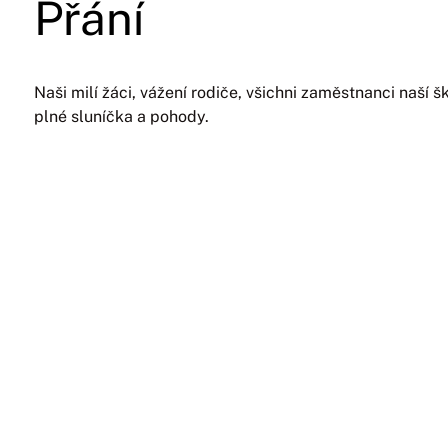
Přání
Naši milí žáci, vážení rodiče, všichni zaměstnanci naší 
plné sluníčka a pohody.