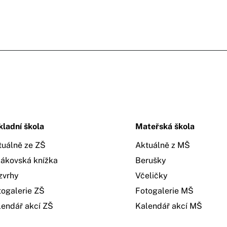
kladní škola
Mateřská škola
tuálně ze ZŠ
Aktuálně z MŠ
žákovská knížka
Berušky
zvrhy
Včeličky
togalerie ZŠ
Fotogalerie MŠ
lendář akcí ZŠ
Kalendář akcí MŠ