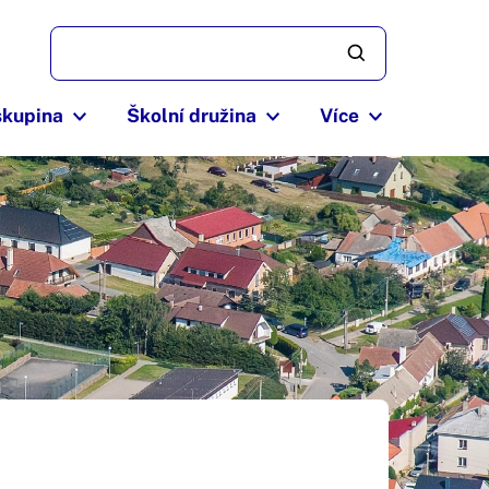
skupina
Školní družina
Více