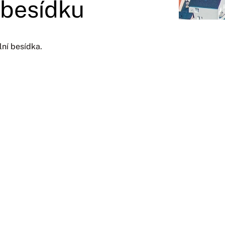
 besídku
lní besídka.