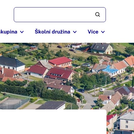
skupina
Školní družina
Více