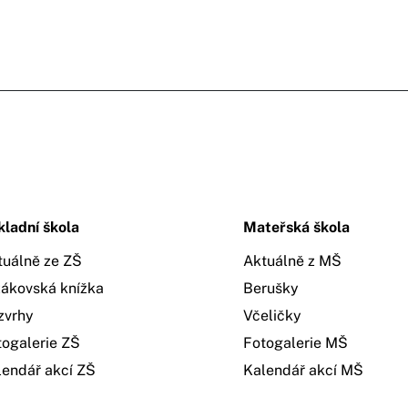
kladní škola
Mateřská škola
tuálně ze ZŠ
Aktuálně z MŠ
žákovská knížka
Berušky
zvrhy
Včeličky
togalerie ZŠ
Fotogalerie MŠ
lendář akcí ZŠ
Kalendář akcí MŠ