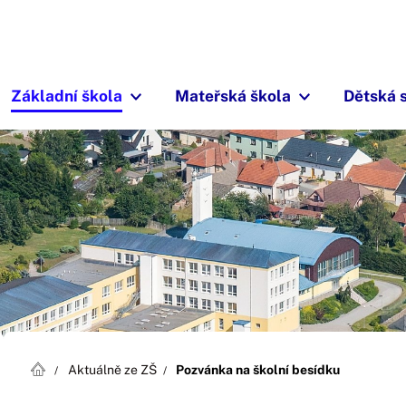
Základní škola
Mateřská škola
Dětská 
Aktuálně ze ZŠ
Pozvánka na školní besídku