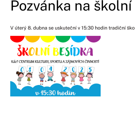
Pozvánka na školní
V úterý 8. dubna se uskuteční v 15:30 hodin tradiční ško