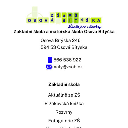
Základní škola a mateřská škola Osová Bítýška
Osová Bítýška 246
594 53 Osová Bítýška
566 536 922
maly@zsob.cz
Základní škola
Aktuálně ze ZŠ
E-žákovská knížka
Rozvrhy
Fotogalerie ZŠ