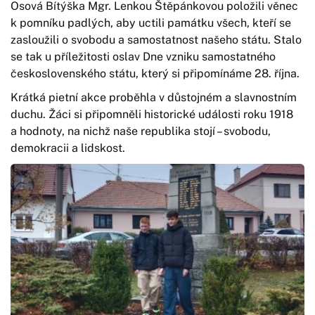
Osová Bítýška Mgr. Lenkou Štěpánkovou položili věnec
k pomníku padlých, aby uctili památku všech, kteří se
zasloužili o svobodu a samostatnost našeho státu. Stalo
se tak u příležitosti oslav Dne vzniku samostatného
československého státu, který si připomínáme 28. října.
Krátká pietní akce proběhla v důstojném a slavnostním
duchu. Žáci si připomněli historické události roku 1918
a hodnoty, na nichž naše republika stojí – svobodu,
demokracii a lidskost.