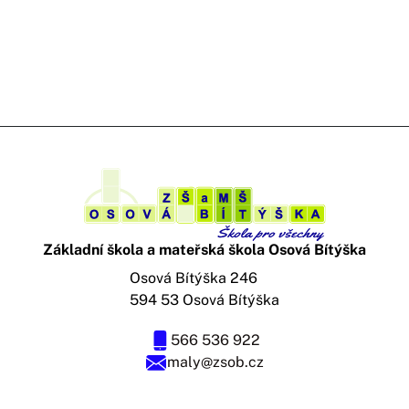
Základní škola a mateřská škola Osová Bítýška
Osová Bítýška 246
594 53 Osová Bítýška
566 536 922
maly@zsob.cz