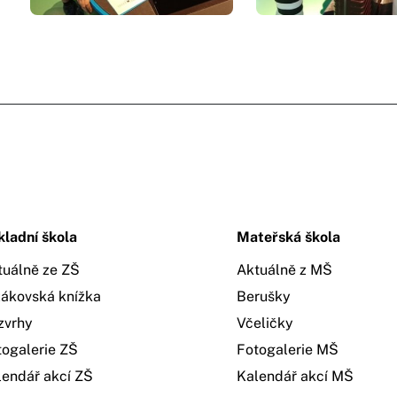
kladní škola
Mateřská škola
tuálně ze ZŠ
Aktuálně z MŠ
žákovská knížka
Berušky
zvrhy
Včeličky
togalerie ZŠ
Fotogalerie MŠ
lendář akcí ZŠ
Kalendář akcí MŠ