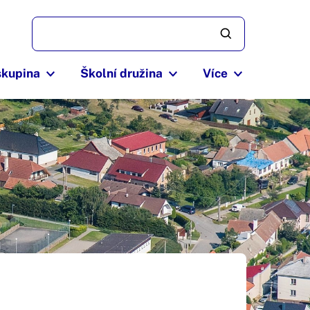
skupina
Školní družina
Více