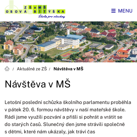
MENU
Aktuálně ze ZŠ
Návštěva v MŠ
Návštěva v MŠ
Letošní poslední schůzka školního parlamentu proběhla
v pátek 20. 6. formou návštěvy v naší mateřské škole.
Rádi jsme využili pozvání a přišli si pohrát a vrátit se
do starých časů. Slunečný den jsme strávili společně
s dětmi, které nám ukázaly, jak tráví čas