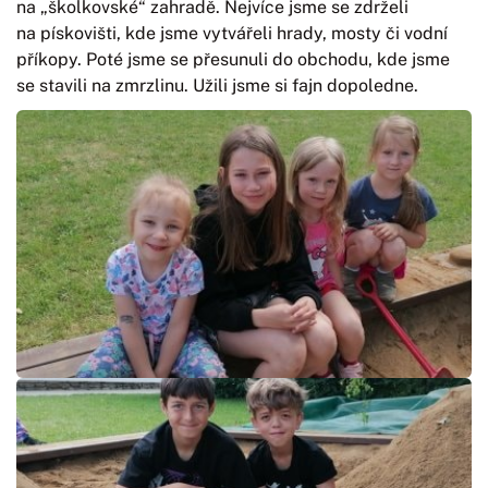
na „školkovské“ zahradě. Nejvíce jsme se zdrželi
na pískovišti, kde jsme vytvářeli hrady, mosty či vodní
příkopy. Poté jsme se přesunuli do obchodu, kde jsme
se stavili na zmrzlinu. Užili jsme si fajn dopoledne.