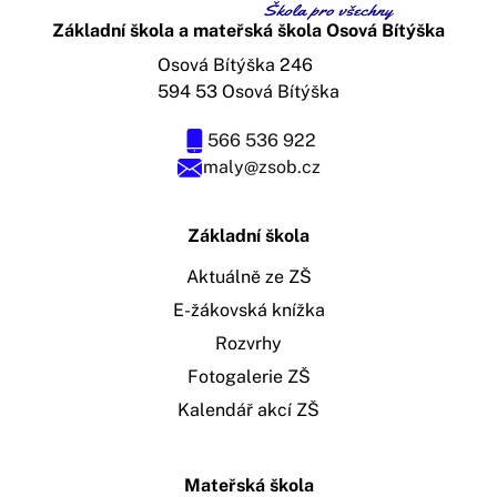
Základní škola a mateřská škola Osová Bítýška
Osová Bítýška 246
594 53 Osová Bítýška
566 536 922
maly@zsob.cz
Základní škola
Aktuálně ze ZŠ
E-žákovská knížka
Rozvrhy
Fotogalerie ZŠ
Kalendář akcí ZŠ
Mateřská škola