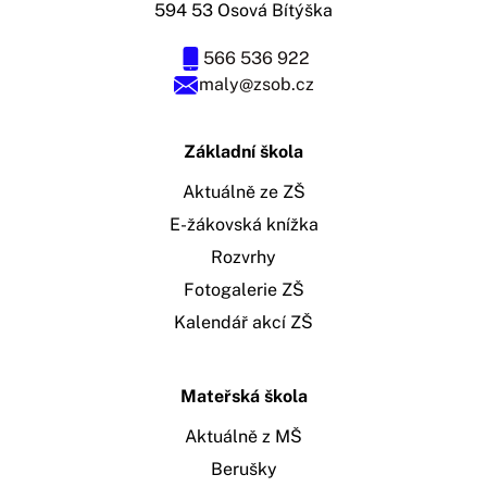
594 53 Osová Bítýška
566 536 922
maly@zsob.cz
Základní škola
Aktuálně ze ZŠ
E-žákovská knížka
Rozvrhy
Fotogalerie ZŠ
Kalendář akcí ZŠ
Mateřská škola
Aktuálně z MŠ
Berušky