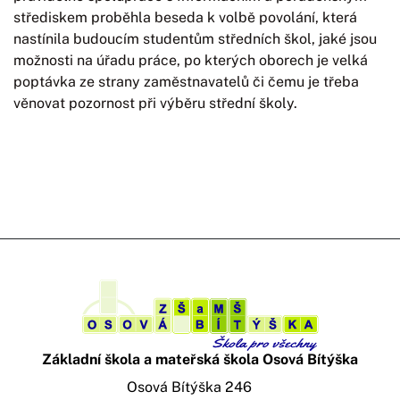
střediskem proběhla beseda k volbě povolání, která
nastínila budoucím studentům středních škol, jaké jsou
možnosti na úřadu práce, po kterých oborech je velká
poptávka ze strany zaměstnavatelů či čemu je třeba
věnovat pozornost při výběru střední školy.
Základní škola a mateřská škola Osová Bítýška
Osová Bítýška 246