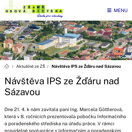
MENU
Aktuálně ze ZŠ
Návštěva IPS ze Žďáru nad Sázavou
Návštěva IPS ze Žďáru nad
Sázavou
Dne 21. 4. k nám zavítala paní Ing. Marcela Göttlerová,
která v 8. ročnících prezentovala pobočku Informačního
a poradenského střediska na úřadu práce. V rámci
pravidelné spolupráce s Informačním a poradenským