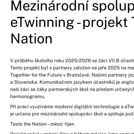
Mezinárodní spolu
eTwinning - projekt
Nation
V průběhu školního roku 2025/2026 se žáci VII.B účast
Tento projekt byl s partnery založen na jaře 2025 na 
Together for the Future v Bratislavě. Našimi partnery j
a Slovenska. Komunikačním jazykem účastníků je anglic
naši žáci se žáky partnerských škol na předem určený
harmonogramu.
Při práci využíváme moderní digitální technologie a eT
je určena pro mezinárodní spolupráci škol a splňuje p
Taste the Nation – měsíc říjen