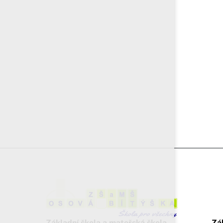
Základní škola a mateřská škola
Zá