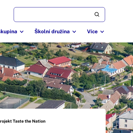
skupina
Školní družina
Více
rojekt Taste the Nation