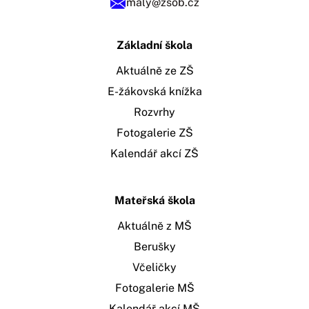
maly@zsob.cz
Základní škola
Aktuálně ze ZŠ
E-žákovská knížka
Rozvrhy
Fotogalerie ZŠ
Kalendář akcí ZŠ
Mateřská škola
Aktuálně z MŠ
Berušky
Včeličky
Fotogalerie MŠ
Kalendář akcí MŠ