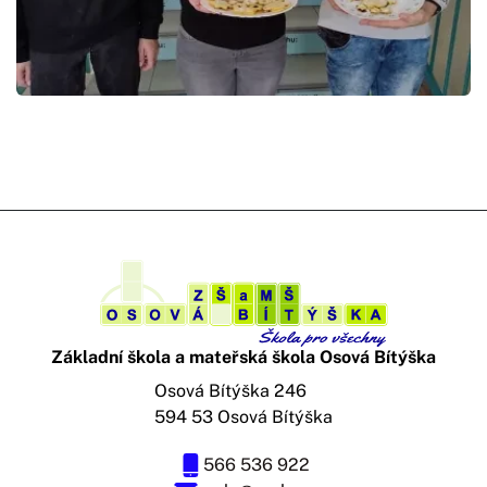
Základní škola a mateřská škola Osová Bítýška
Osová Bítýška 246
594 53 Osová Bítýška
566 536 922