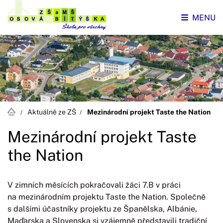
MENU
Aktuálně ze ZŠ
Mezinárodní projekt Taste the Nation
Mezinárodní projekt Taste
the Nation
V zimních měsících pokračovali žáci 7.B v práci
na mezinárodním projektu Taste the Nation. Společně
s dalšími účastníky projektu ze Španělska, Albánie,
Maďarska a Slovenska si vzájemně představili tradiční