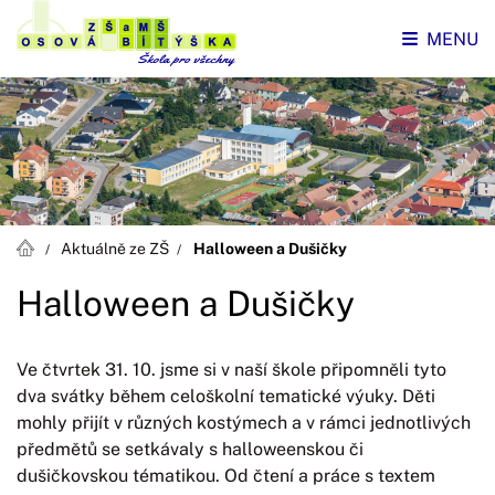
MENU
Aktuálně ze ZŠ
Halloween a Dušičky
Halloween a Dušičky
Ve čtvrtek 31. 10. jsme si v naší škole připomněli tyto
dva svátky během celoškolní tematické výuky. Děti
mohly přijít v různých kostýmech a v rámci jednotlivých
předmětů se setkávaly s halloweenskou či
dušičkovskou tématikou. Od čtení a práce s textem