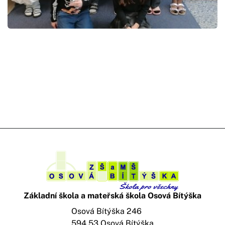
Základní škola a mateřská škola Osová Bítýška
Osová Bítýška 246
594 53 Osová Bítýška