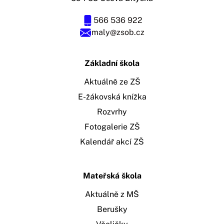
566 536 922
maly@zsob.cz
Základní škola
Aktuálně ze ZŠ
E-žákovská knížka
Rozvrhy
Fotogalerie ZŠ
Kalendář akcí ZŠ
Mateřská škola
Aktuálně z MŠ
Berušky