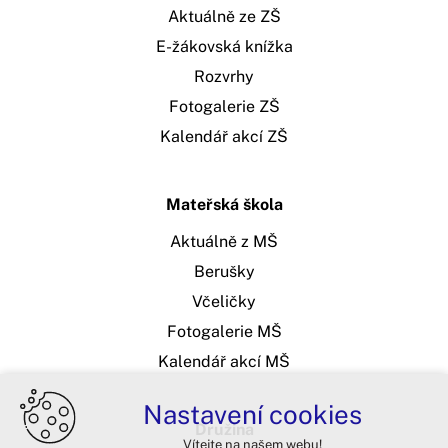
Aktuálně ze ZŠ
E-žákovská knížka
Rozvrhy
Fotogalerie ZŠ
Kalendář akcí ZŠ
Mateřská škola
Aktuálně z MŠ
Berušky
Včeličky
Fotogalerie MŠ
Kalendář akcí MŠ
Nastavení cookies
Družina
Vítejte na našem webu!