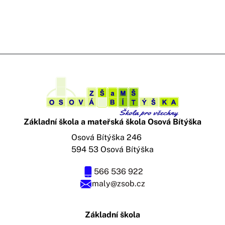
Základní škola a mateřská škola Osová Bítýška
Osová Bítýška 246
594 53 Osová Bítýška
566 536 922
maly@zsob.cz
Základní škola