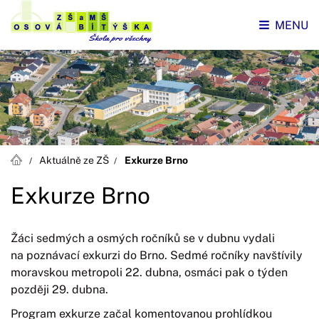
MENU
Aktuálně ze ZŠ
Exkurze Brno
Exkurze Brno
Žáci sedmých a osmých ročníků se v dubnu vydali
na poznávací exkurzi do Brno. Sedmé ročníky navštívily
moravskou metropoli 22. dubna, osmáci pak o týden
později 29. dubna.
Program exkurze začal komentovanou prohlídkou