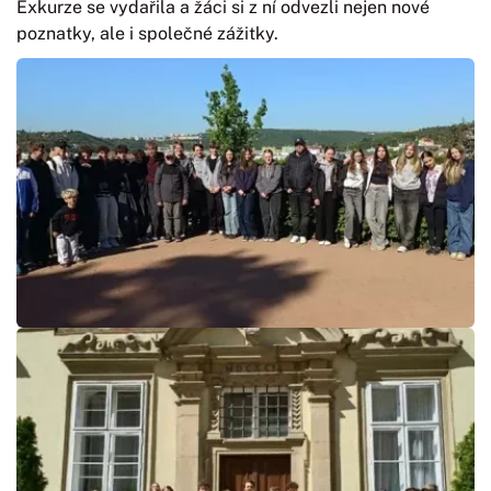
Exkurze se vydařila a žáci si z ní odvezli nejen nové
poznatky, ale i společné zážitky.