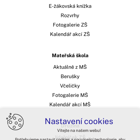
E-žákovská knížka
Rozvrhy
Fotogalerie ZŠ
Kalendář akcí ZŠ
Mateřská škola
Aktuálně z MŠ
Berušky
Včeličky
Fotogalerie MŠ
Kalendář akcí MŠ
Nastavení cookies
Družina
Vítejte na našem webu!
Jídelníček ZŠ
Potřebujeme nastavit cookies a související technologie, aby