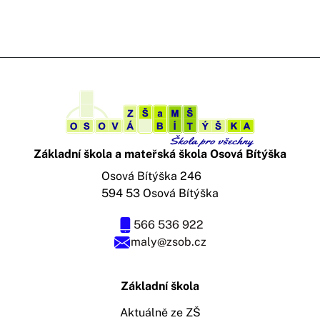
Základní škola a mateřská škola Osová Bítýška
Osová Bítýška 246
594 53 Osová Bítýška
566 536 922
maly@zsob.cz
Základní škola
Aktuálně ze ZŠ