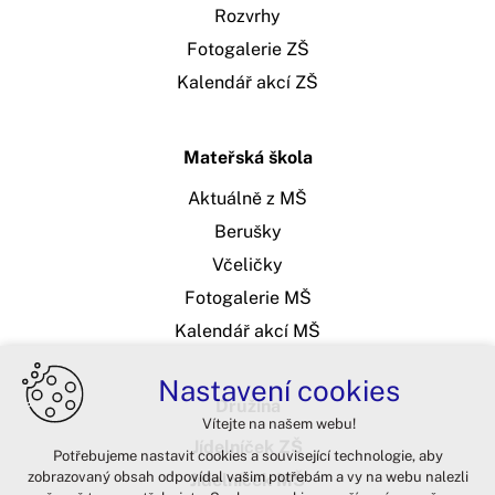
Rozvrhy
Fotogalerie ZŠ
Kalendář akcí ZŠ
Mateřská škola
Aktuálně z MŠ
Berušky
Včeličky
Fotogalerie MŠ
Kalendář akcí MŠ
Nastavení cookies
Družina
Vítejte na našem webu!
Jídelníček ZŠ
Potřebujeme nastavit cookies a související technologie, aby
zobrazovaný obsah odpovídal vašim potřebám a vy na webu nalezli
Jídelníček MŠ