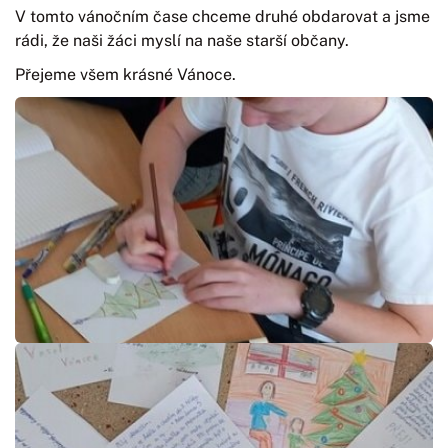
V tomto vánočním čase chceme druhé obdarovat a jsme
rádi, že naši žáci myslí na naše starší občany.
Přejeme všem krásné Vánoce.