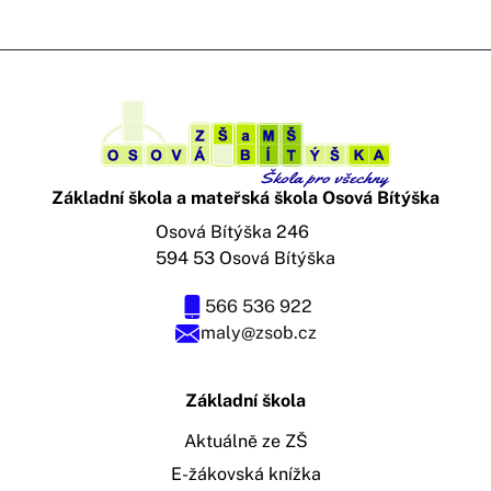
Základní škola a mateřská škola Osová Bítýška
Osová Bítýška 246
594 53 Osová Bítýška
566 536 922
maly@zsob.cz
Základní škola
Aktuálně ze ZŠ
E-žákovská knížka