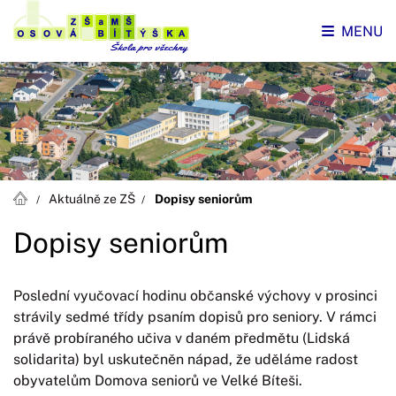
MENU
Aktuálně ze ZŠ
Dopisy seniorům
Dopisy seniorům
Poslední vyučovací hodinu občanské výchovy v prosinci
strávily sedmé třídy psaním dopisů pro seniory. V rámci
právě probíraného učiva v daném předmětu (Lidská
solidarita) byl uskutečněn nápad, že uděláme radost
obyvatelům Domova seniorů ve Velké Bíteši.