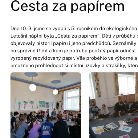
Cesta za papírem
Dne 10. 3. jsme se vydali s 5. ročníkem do ekologického
Letošní náplní byla „Cesta za papírem“. Děti v průběh
objevovaly historii papíru i jeho předchůdců. Seznámily s
ho správně třídit a kam je potřeba použitý papír odnést
vyrobený recyklovaný papír. Vše proběhlo ve výborné a 
umožněno prohlédnout si místní užovky a strašilky, které 