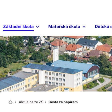
Základní škola
Mateřská škola
Dětská 
Aktuálně ze ZŠ
Cesta za papírem