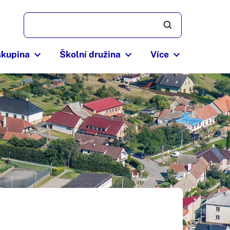
skupina
Školní družina
Více