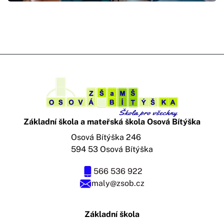
Základní škola a mateřská škola Osová Bítýška
Osová Bítýška 246
594 53 Osová Bítýška
566 536 922
maly@zsob.cz
Základní škola