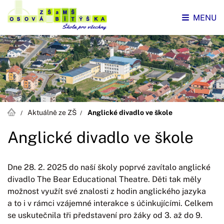
MENU
Aktuálně ze ZŠ
Anglické divadlo ve škole
Anglické divadlo ve škole
Dne 28. 2. 2025 do naší školy poprvé zavítalo anglické
divadlo The Bear Educational Theatre. Děti tak měly
možnost využít své znalosti z hodin anglického jazyka
a to i v rámci vzájemné interakce s účinkujícími. Celkem
se uskutečnila tři představení pro žáky od 3. až do 9.