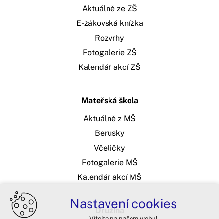
Aktuálně ze ZŠ
E-žákovská knížka
Rozvrhy
Fotogalerie ZŠ
Kalendář akcí ZŠ
Mateřská škola
Aktuálně z MŠ
Berušky
Včeličky
Fotogalerie MŠ
Kalendář akcí MŠ
Nastavení cookies
Družina
Vítejte na našem webu!