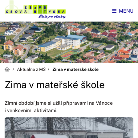
MENU
Aktuálně z MŠ
Zima v mateřské škole
Zima v mateřské škole
Zimní období jsme si užili přípravami na Vánoce
i venkovními aktivitami.