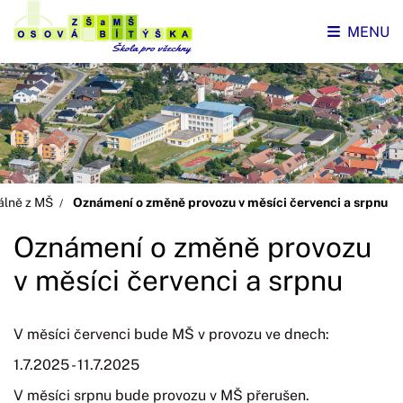
MENU
álně z MŠ
Oznámení o změně provozu v měsíci červenci a srpnu
Oznámení o změně provozu
v měsíci červenci a srpnu
V měsíci červenci bude MŠ v provozu ve dnech:
1.7.2025 - 11.7.2025
V měsíci srpnu bude provozu v MŠ přerušen.