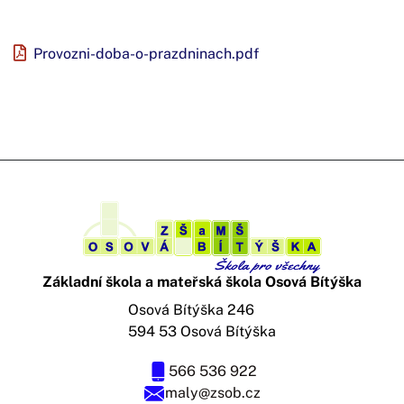
Provozni-doba-o-prazdninach.pdf
Základní škola a mateřská škola Osová Bítýška
Osová Bítýška 246
594 53 Osová Bítýška
566 536 922
maly@zsob.cz