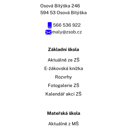
Osová Bítýška 246
594 53 Osová Bítýška
566 536 922
maly@zsob.cz
Základní škola
Aktuálně ze ZŠ
E-žákovská knížka
Rozvrhy
Fotogalerie ZŠ
Kalendář akcí ZŠ
Mateřská škola
Aktuálně z MŠ