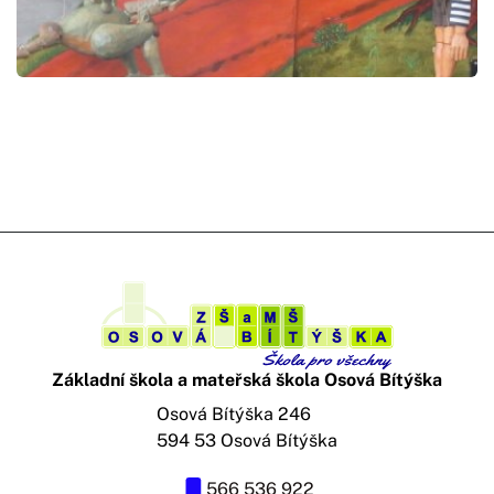
Základní škola a mateřská škola Osová Bítýška
Osová Bítýška 246
594 53 Osová Bítýška
566 536 922