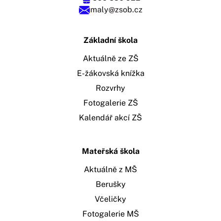
maly@zsob.cz
Základní škola
Aktuálně ze ZŠ
E-žákovská knížka
Rozvrhy
Fotogalerie ZŠ
Kalendář akcí ZŠ
Mateřská škola
Aktuálně z MŠ
Berušky
Včeličky
Fotogalerie MŠ