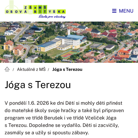
MENU
Aktuálně z MŠ
Jóga s Terezou
Jóga s Terezou
V pondělí 1.6. 2026 ke dni Dětí si mohly děti přinést
do mateřské školy svoje hračky a také byl připraven
program ve třídě Berušek i ve třídě Včeliček Jóga
s Terezou. Dopoledne se vydařilo. Děti si zacvičily,
zasmály se a užily si spoustu zábavy.