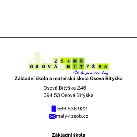
Základní škola a mateřská škola Osová Bítýška
Osová Bítýška 246
594 53 Osová Bítýška
566 536 922
maly@zsob.cz
Základní škola