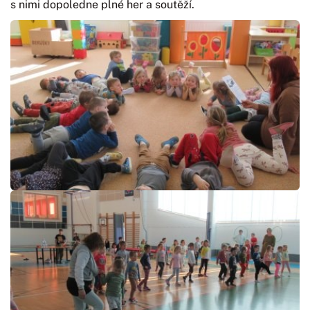
s nimi dopoledne plné her a soutěží.