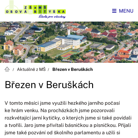
MENU
Aktuálně z MŠ
Březen v Beruškách
Březen v Beruškách
V tomto měsíci jsme využili hezkého jarního počasí
ke hrám venku. Na procházkách jsme pozorovali
rozkvétající jarní kytičky, o kterých jsme si také povídali
a tvořili. Jaro jsme přivítali básničkou a písničkou. Přijali
jsme také pozvání od školního parlamentu a užili si