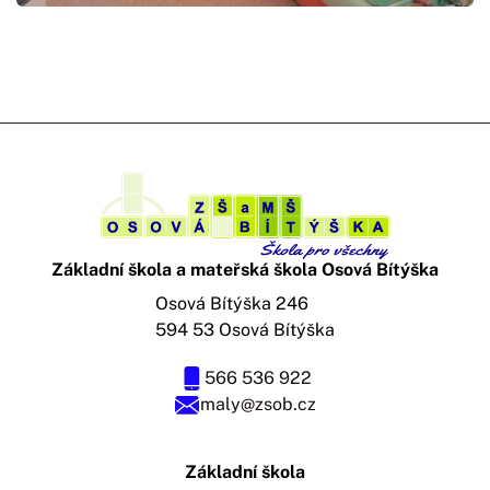
Základní škola a mateřská škola Osová Bítýška
Osová Bítýška 246
594 53 Osová Bítýška
566 536 922
maly@zsob.cz
Základní škola